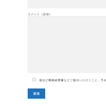
コメント（必須）
後ほど職務経歴書などご提出いただくこと、予