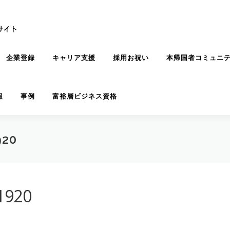
企業登録
キャリア支援
採用お祝い
本帰国者コミュニ
報
事例
富裕層ビジネス資格
920
1920