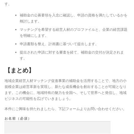
す。
補助金の公募要領を入念に確認し、申請の資格を満たしているかを
検討します。
マッチングを希望する経営人材のプロファイルと、企業の経営課題
を明確にします。
申請書類を整え、計画書に基づいて提出します。
提出された申請に対する審査を経て、補助金の交付が決定されま
す。
【まとめ】
地域企業経営人材マッチング促進事業の補助金を活用することで、地方の小
規模企業は経営革新を実現し、新たな成長機会を創出することが可能となり
ます。この機会に、地域特有の魅力を全国へ、そして世界へと発信し、地域
ビジネスの可能性を広げていきましょう。
本件にご興味を持たれましたら、下記フォームよりお問い合わせください。
お名前（必須）