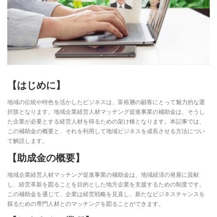
【はじめに】
地域の伝統や特色を活かしたビジネスは、富裕層の顧客にとって魅力的な選
択肢となります。地域企業経営人材マッチング促進事業の補助金は、そうし
た企業が必要とする経営人材を得るための架け橋となります。本記事では、
この補助金の概要と、それを利用して地域ビジネスを成長させる方法につい
て解説します。
【助成金の概要】
地域企業経営人材マッチング促進事業の補助金は、地域経済の発展に貢献
し、経営革新を図ることを目的とした地方企業を支援するための制度です。
この補助金を通じて、企業は経営戦略を見直し、新たなビジネスチャンスを
探るための専門人材とのマッチングを図ることができます。