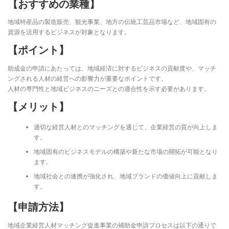
【おすすめの業種】
地域特産品の製造販売、観光事業、地方の伝統工芸品市場など、地域固有の
資源を活用するビジネスが対象となります。
【ポイント】
助成金の申請にあたっては、地域経済に対するビジネスの貢献度や、マッチ
ングされる人材の経営への影響力が重要なポイントです。
人材の専門性と地域ビジネスのニーズとの適合性を示す必要があります。
【メリット】
適切な経営人材とのマッチングを通じて、企業経営の質が向上しま
す。
地域固有のビジネスモデルの構築や新たな市場の開拓が可能となり
ます。
地域社会との連携が強化され、地域ブランドの価値向上に貢献しま
す。
【申請方法】
地域企業経営人材マッチング促進事業の補助金申請プロセスは以下の通りで